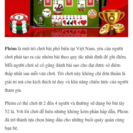
Phỏm
là một trò chơi bài phổ biến tại Việt Nam, yêu cầu người
chơi phải tạo ra các nhóm bài theo quy tắc nhất định để ghi điểm.
Mỗi người chơi sẽ cố gắng đánh bài sao cho đạt được số điểm
thấp nhất sau mỗi ván chơi. Trò chơi này không chỉ đơn thuần là
giải trí mà còn kích thích tư duy và khả năng chiến lược của người
tham gia.
Phỏm có thể chơi từ 2 đến 4 người và thường sử dụng bộ bài tây
52 lá. Với lối chơi dễ hiểu nhưng không kém phần hấp dẫn, Phỏm
đã trở thành lựa chọn hàng đầu cho những buổi quây quần cùng
bạn bè.