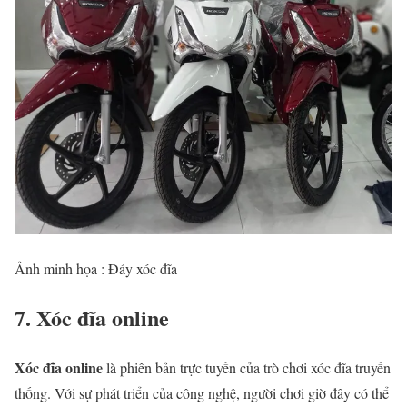
Ảnh minh họa : Đáy xóc đĩa
7. Xóc đĩa online
Xóc đĩa online
là phiên bản trực tuyến của trò chơi xóc đĩa truyền
thống. Với sự phát triển của công nghệ, người chơi giờ đây có thể