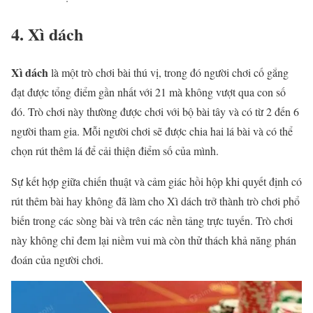
4. Xì dách
Xì dách
là một trò chơi bài thú vị, trong đó người chơi cố gắng
đạt được tổng điểm gần nhất với 21 mà không vượt qua con số
đó. Trò chơi này thường được chơi với bộ bài tây và có từ 2 đến 6
người tham gia. Mỗi người chơi sẽ được chia hai lá bài và có thể
chọn rút thêm lá để cải thiện điểm số của mình.
Sự kết hợp giữa chiến thuật và cảm giác hồi hộp khi quyết định có
rút thêm bài hay không đã làm cho Xì dách trở thành trò chơi phổ
biến trong các sòng bài và trên các nền tảng trực tuyến. Trò chơi
này không chỉ đem lại niềm vui mà còn thử thách khả năng phán
đoán của người chơi.