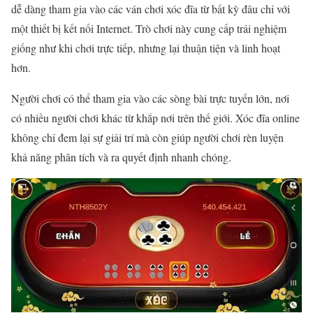
dễ dàng tham gia vào các ván chơi xóc đĩa từ bất kỳ đâu chỉ với
một thiết bị kết nối Internet. Trò chơi này cung cấp trải nghiệm
giống như khi chơi trực tiếp, nhưng lại thuận tiện và linh hoạt
hơn.
Người chơi có thể tham gia vào các sòng bài trực tuyến lớn, nơi
có nhiều người chơi khác từ khắp nơi trên thế giới. Xóc đĩa online
không chỉ đem lại sự giải trí mà còn giúp người chơi rèn luyện
khả năng phân tích và ra quyết định nhanh chóng.