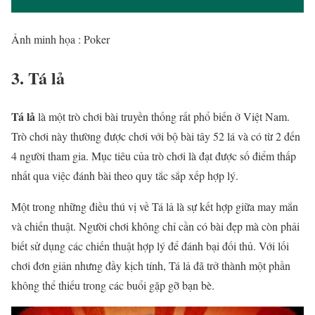
Ảnh minh họa : Poker
3. Tá lả
Tá lả
là một trò chơi bài truyền thống rất phổ biến ở Việt Nam.
Trò chơi này thường được chơi với bộ bài tây 52 lá và có từ 2 đến
4 người tham gia. Mục tiêu của trò chơi là đạt được số điểm thấp
nhất qua việc đánh bài theo quy tắc sắp xếp hợp lý.
Một trong những điều thú vị về Tá lả là sự kết hợp giữa may mắn
và chiến thuật. Người chơi không chỉ cần có bài đẹp mà còn phải
biết sử dụng các chiến thuật hợp lý để đánh bại đối thủ. Với lối
chơi đơn giản nhưng đầy kịch tính, Tá lả đã trở thành một phần
không thể thiếu trong các buổi gặp gỡ bạn bè.