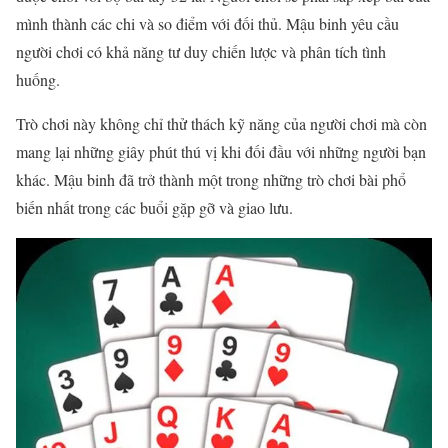
mình thành các chi và so điểm với đối thủ. Mậu binh yêu cầu
người chơi có khả năng tư duy chiến lược và phân tích tình
huống.
Trò chơi này không chỉ thử thách kỹ năng của người chơi mà còn
mang lại những giây phút thú vị khi đối đầu với những người bạn
khác. Mậu binh đã trở thành một trong những trò chơi bài phổ
biến nhất trong các buổi gặp gỡ và giao lưu.