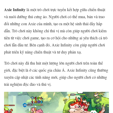
Axie Infinity
là một trò chơi trực tuyến kết hợp giữa chiến thuật
và nuôi dưỡng thú cưng ảo. Người chơi có thể mua, bán và trao
đổi những con Axie của mình, tạo ra một hệ sinh thái đầy hấp
dẫn. Trò chơi này không chỉ thú vị mà còn giúp người chơi kiếm
tiền từ việc chơi game, tạo ra cơ hội cho những ai yêu thích cả trò
chơi lẫn đầu tư. Bên cạnh đó, Axie Infinity còn giúp người chơi
phát triển kỹ năng chiến thuật và tư duy phản xạ.
Trò chơi này đã thu hút một lượng lớn người chơi trên toàn thế
giới, đặc biệt là ở các quốc gia châu Á. Axie Infinity cũng thường
xuyên cập nhật các tính năng mới, giúp cho người chơi có những
trải nghiệm độc đáo và thú vị.