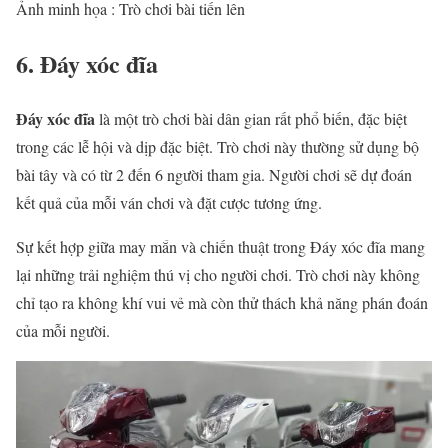
Ảnh minh họa : Trò chơi bài tiến lên
6. Đáy xóc đĩa
Đáy xóc đĩa
là một trò chơi bài dân gian rất phổ biến, đặc biệt
trong các lễ hội và dịp đặc biệt. Trò chơi này thường sử dụng bộ
bài tây và có từ 2 đến 6 người tham gia. Người chơi sẽ dự đoán
kết quả của mỗi ván chơi và đặt cược tương ứng.
Sự kết hợp giữa may mắn và chiến thuật trong Đáy xóc đĩa mang
lại những trải nghiệm thú vị cho người chơi. Trò chơi này không
chỉ tạo ra không khí vui vẻ mà còn thử thách khả năng phán đoán
của mỗi người.