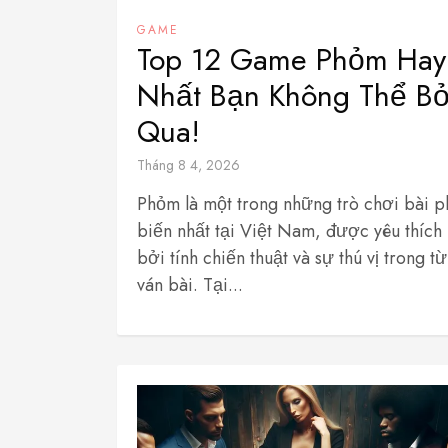
GAME
Top 12 Game Phỏm Hay
Nhất Bạn Không Thể B
Qua!
Tháng 8 4, 2026
Phỏm là một trong những trò chơi bài p
biến nhất tại Việt Nam, được yêu thích
bởi tính chiến thuật và sự thú vị trong t
ván bài. Tại...