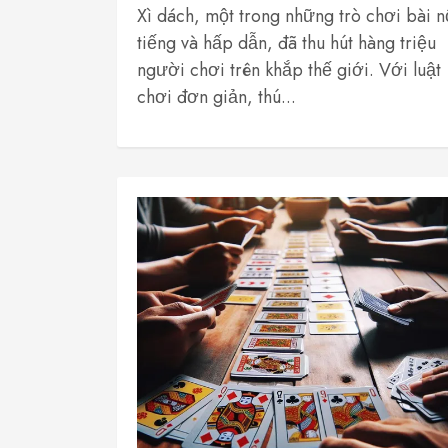
Xì dách, một trong những trò chơi bài n
tiếng và hấp dẫn, đã thu hút hàng triệu
người chơi trên khắp thế giới. Với luật
chơi đơn giản, thú...