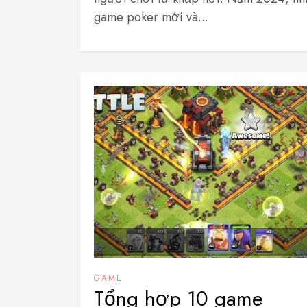
game poker mới và...
GAME
Tổng hợp 10 game