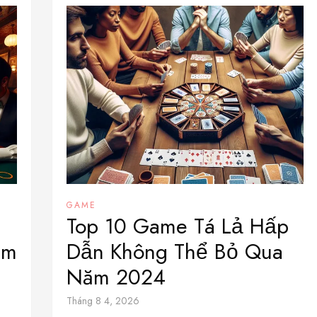
GAME
Top 10 Game Tá Lả Hấp
ăm
Dẫn Không Thể Bỏ Qua
Năm 2024
Tháng 8 4, 2026