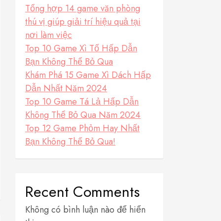
Tổng hợp 14 game văn phòng
thú vị giúp giải trí hiệu quả tại
nơi làm việc
Top 10 Game Xì Tố Hấp Dẫn
Bạn Không Thể Bỏ Qua
Khám Phá 15 Game Xì Dách Hấp
Dẫn Nhất Năm 2024
Top 10 Game Tá Lả Hấp Dẫn
Không Thể Bỏ Qua Năm 2024
Top 12 Game Phỏm Hay Nhất
Bạn Không Thể Bỏ Qua!
Recent Comments
Không có bình luận nào để hiển