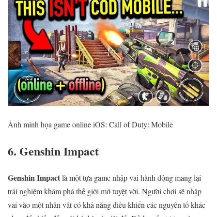
Ảnh minh họa game online iOS: Call of Duty: Mobile
6. Genshin Impact
Genshin Impact
là một tựa game nhập vai hành động mang lại
trải nghiệm khám phá thế giới mở tuyệt vời. Người chơi sẽ nhập
vai vào một nhân vật có khả năng điều khiển các nguyên tố khác