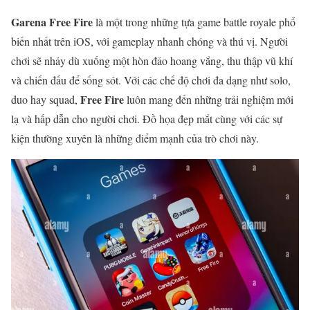
Garena Free Fire
là một trong những tựa game battle royale phổ
biến nhất trên iOS, với gameplay nhanh chóng và thú vị. Người
chơi sẽ nhảy dù xuống một hòn đảo hoang vắng, thu thập vũ khí
và chiến đấu để sống sót. Với các chế độ chơi đa dạng như solo,
Free Fire
duo hay squad,
luôn mang đến những trải nghiệm mới
lạ và hấp dẫn cho người chơi. Đồ họa đẹp mắt cùng với các sự
kiện thường xuyên là những điểm mạnh của trò chơi này.