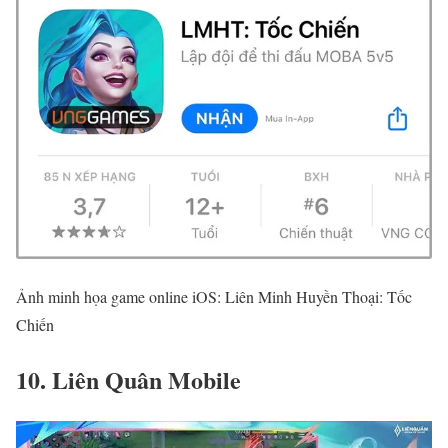
Ảnh minh họa game online iOS: Liên Minh Huyền Thoại: Tốc
Chiến
10. Liên Quân Mobile