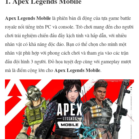
1. Apex Legends Mobile
Apex Legends Mobile
là phiên bản di động của tựa game battle
royale nổi tiếng trên PC và console. Trò chơi mang đến cho người
chơi trải nghiệm chiến đấu đầy kịch tính và hấp dẫn, với nhiều
nhân vật có khả năng độc đáo. Bạn có thể chọn cho mình một
nhân vật phù hợp với phong cách chơi và tham gia vào các trận
đấu đội hình 3 người. Đồ họa tuyệt đẹp cùng với gameplay mượt
Apex Legends Mobile
mà là điểm cộng lớn cho
.