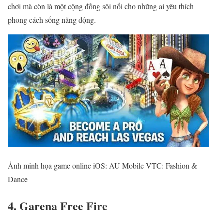
chơi mà còn là một cộng đồng sôi nổi cho những ai yêu thích
phong cách sống năng động.
Ảnh minh họa game online iOS: AU Mobile VTC: Fashion &
Dance
4. Garena Free Fire