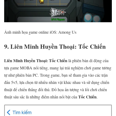
Ảnh minh họa game online iOS: Among Us
9. Liên Minh Huyền Thoại: Tốc Chiến
Liên Minh Huyền Thoại: Tốc Chiến
là phiên bản di động của
tựa game MOBA nổi tiếng, mang lại trải nghiệm chơi game tương
tự như phiên bản PC. Trong game, bạn sẽ tham gia vào các trận
đấu 5v5, lựa chọn từ nhiều nhân vật khác nhau và sử dụng chiến
thuật để chiến thắng đối thủ. Đồ họa ấn tượng và lối chơi chiến
Tốc Chiến
thuật sâu sắc là những điểm nhấn nổi bật của
.