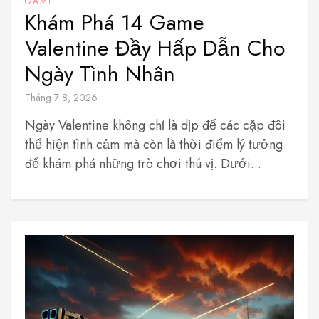
GAME
Khám Phá 14 Game
Valentine Đầy Hấp Dẫn Cho
Ngày Tình Nhân
Tháng 7 8, 2026
Ngày Valentine không chỉ là dịp để các cặp đôi
thể hiện tình cảm mà còn là thời điểm lý tưởng
để khám phá những trò chơi thú vị. Dưới...