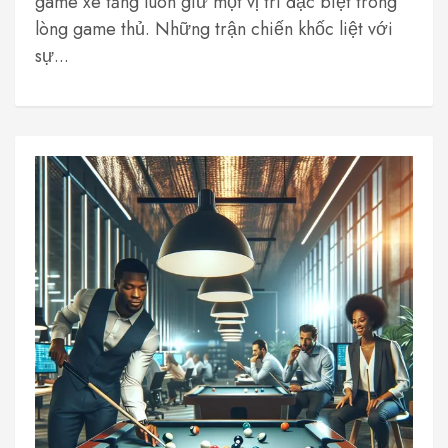
game xe tăng luôn giữ một vị trí đặc biệt trong
lòng game thủ. Những trận chiến khốc liệt với
sự...