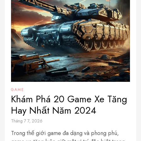
GAME
Khám Phá 20 Game Xe Tăng
Hay Nhất Năm 2024
Tháng 7 7, 2026
Trong thế giới game đa dạng và phong phú,