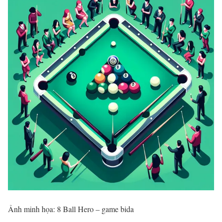
Ảnh minh họa: 8 Ball Hero – game bida