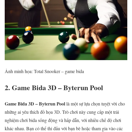
Ảnh minh họa: Total Snooker – game bida
2. Game Bida 3D – Byterun Pool
Game Bida 3D – Byterun Pool
là một sự lựa chọn tuyệt vời cho
những ai yêu thích đồ họa 3D. Trò chơi này cung cấp một trải
nghiệm chơi bida sống động và hấp dẫn, với nhiều chế độ chơi
khác nhau. Bạn có thể thi đấu với bạn bè hoặc tham gia vào các