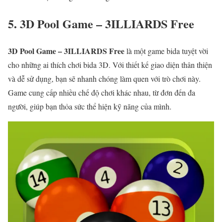
5. 3D Pool Game – 3ILLIARDS Free
3D Pool Game – 3ILLIARDS Free
là một game bida tuyệt vời
cho những ai thích chơi bida 3D. Với thiết kế giao diện thân thiện
và dễ sử dụng, bạn sẽ nhanh chóng làm quen với trò chơi này.
Game cung cấp nhiều chế độ chơi khác nhau, từ đơn đến đa
người, giúp bạn thỏa sức thể hiện kỹ năng của mình.