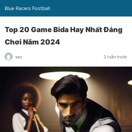
Blue Racers Football
Top 20 Game Bida Hay Nhất Đáng
Chơi Năm 2024
seo
3 tuần trước