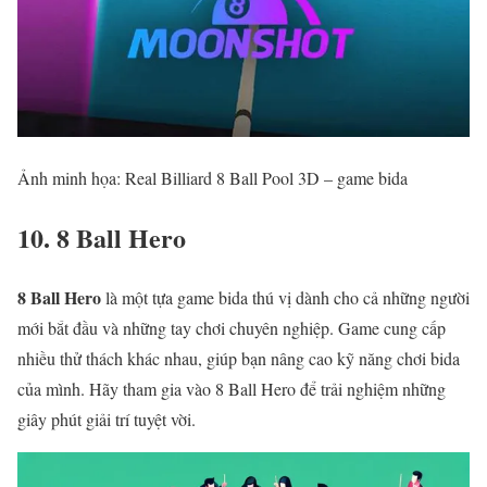
Ảnh minh họa: Real Billiard 8 Ball Pool 3D – game bida
10. 8 Ball Hero
8 Ball Hero
là một tựa game bida thú vị dành cho cả những người
mới bắt đầu và những tay chơi chuyên nghiệp. Game cung cấp
nhiều thử thách khác nhau, giúp bạn nâng cao kỹ năng chơi bida
của mình. Hãy tham gia vào 8 Ball Hero để trải nghiệm những
giây phút giải trí tuyệt vời.