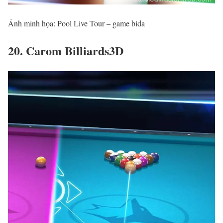
Ảnh minh họa: Pool Live Tour – game bida
20. Carom Billiards3D