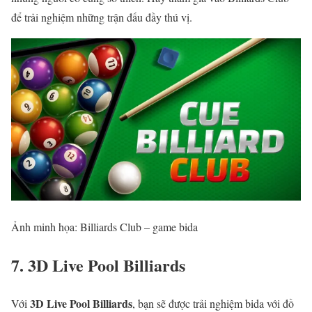
để trải nghiệm những trận đấu đầy thú vị.
Ảnh minh họa: Billiards Club – game bida
7. 3D Live Pool Billiards
3D Live Pool Billiards
Với
, bạn sẽ được trải nghiệm bida với đồ