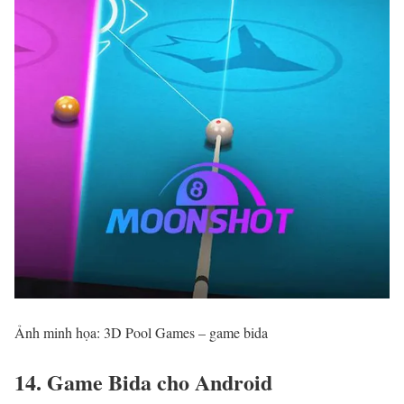
Ảnh minh họa: 3D Pool Games – game bida
14. Game Bida cho Android