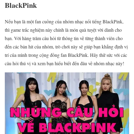
BlackPink
Nếu bạn là một fan cuồng của nhóm nhạc nổi tiếng BlackPink,
thì game trắc nghiệm này chính là món quà tuyệt vời dành cho
bạn. Với hàng trăm câu hỏi từ thông tin về từng thành viên cho
đến các bản hit của nhóm, trò chơi này sẽ giúp bạn khẳng định vị
trí của mình trong cộng đồng fan BlackPink. Hãy thử sức với các
câu hỏi thú vị và xem bạn hiểu biết đến đâu về nhóm nhạc này!