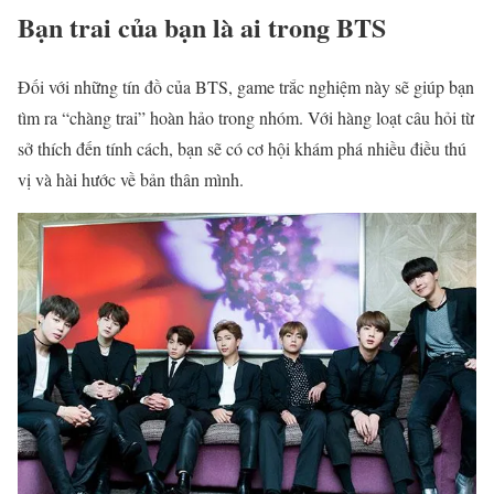
Bạn trai của bạn là ai trong BTS
Đối với những tín đồ của BTS, game trắc nghiệm này sẽ giúp bạn
tìm ra “chàng trai” hoàn hảo trong nhóm. Với hàng loạt câu hỏi từ
sở thích đến tính cách, bạn sẽ có cơ hội khám phá nhiều điều thú
vị và hài hước về bản thân mình.