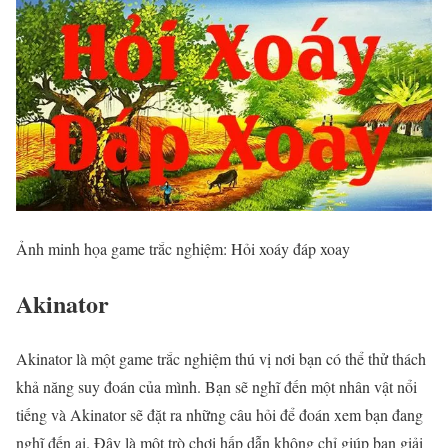
Ảnh minh họa game trắc nghiệm: Hỏi xoáy đáp xoay
Akinator
Akinator là một game trắc nghiệm thú vị nơi bạn có thể thử thách
khả năng suy đoán của mình. Bạn sẽ nghĩ đến một nhân vật nổi
tiếng và Akinator sẽ đặt ra những câu hỏi để đoán xem bạn đang
nghĩ đến ai. Đây là một trò chơi hấp dẫn không chỉ giúp bạn giải