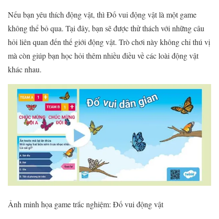
Nếu bạn yêu thích động vật, thì Đố vui động vật là một game
không thể bỏ qua. Tại đây, bạn sẽ được thử thách với những câu
hỏi liên quan đến thế giới động vật. Trò chơi này không chỉ thú vị
mà còn giúp bạn học hỏi thêm nhiều điều về các loài động vật
khác nhau.
Ảnh minh họa game trắc nghiệm: Đố vui động vật