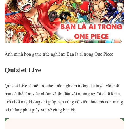
Ảnh minh họa game trắc nghiệm: Bạn là ai trong One Piece
Quizlet Live
Quizlet Live là một trò chơi trắc nghiệm tương tác tuyệt vời, nơi
bạn có thể làm việc nhóm và thi đấu với những người chơi khác.
Trò chơi này không chỉ giúp bạn củng cố kiến thức mà còn mang
lại những phút giây vui vẻ cùng bạn bè.