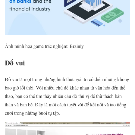
Ảnh minh họa game trắc nghiệm: Brainly
Đố vui
Đố vui là một trong những hình thức giải trí cổ điển nhưng không
bao giờ lỗi thời. Với nhiều chủ đề khác nhau từ văn hóa đến thể
thao, bạn có thể tìm thấy nhiều câu đố thú vị để thử thách bản
thân và bạn bè. Đây là một cách tuyệt vời để kết nối và tạo tiếng
cười trong những buổi tụ tập.