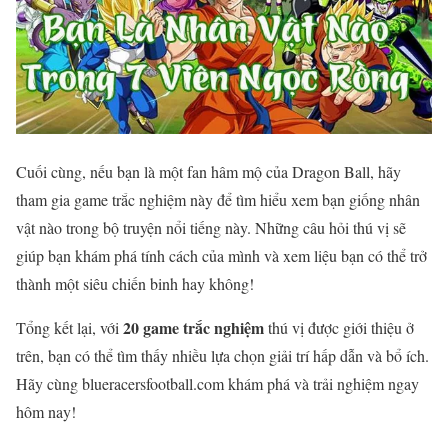
Cuối cùng, nếu bạn là một fan hâm mộ của Dragon Ball, hãy
tham gia game trắc nghiệm này để tìm hiểu xem bạn giống nhân
vật nào trong bộ truyện nổi tiếng này. Những câu hỏi thú vị sẽ
giúp bạn khám phá tính cách của mình và xem liệu bạn có thể trở
thành một siêu chiến binh hay không!
20 game trắc nghiệm
Tổng kết lại, với
thú vị được giới thiệu ở
trên, bạn có thể tìm thấy nhiều lựa chọn giải trí hấp dẫn và bổ ích.
Hãy cùng blueracersfootball.com khám phá và trải nghiệm ngay
hôm nay!