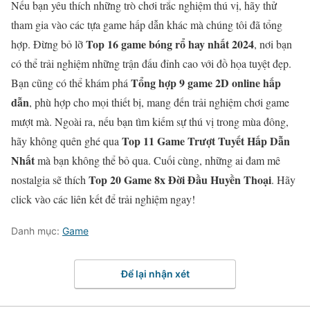
Nếu bạn yêu thích những trò chơi trắc nghiệm thú vị, hãy thử
tham gia vào các tựa game hấp dẫn khác mà chúng tôi đã tổng
Top 16 game bóng rổ hay nhất 2024
hợp. Đừng bỏ lỡ
, nơi bạn
có thể trải nghiệm những trận đấu đỉnh cao với đồ họa tuyệt đẹp.
Tổng hợp 9 game 2D online hấp
Bạn cũng có thể khám phá
dẫn
, phù hợp cho mọi thiết bị, mang đến trải nghiệm chơi game
mượt mà. Ngoài ra, nếu bạn tìm kiếm sự thú vị trong mùa đông,
Top 11 Game Trượt Tuyết Hấp Dẫn
hãy không quên ghé qua
Nhất
mà bạn không thể bỏ qua. Cuối cùng, những ai đam mê
Top 20 Game 8x Đời Đầu Huyền Thoại
nostalgia sẽ thích
. Hãy
click vào các liên kết để trải nghiệm ngay!
Danh mục:
Game
Để lại nhận xét