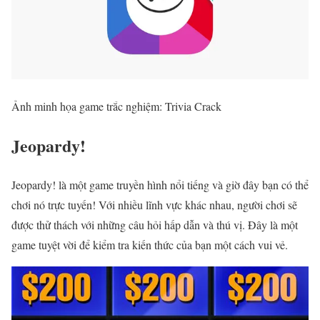
Ảnh minh họa game trắc nghiệm: Trivia Crack
Jeopardy!
Jeopardy! là một game truyền hình nổi tiếng và giờ đây bạn có thể
chơi nó trực tuyến! Với nhiều lĩnh vực khác nhau, người chơi sẽ
được thử thách với những câu hỏi hấp dẫn và thú vị. Đây là một
game tuyệt vời để kiểm tra kiến thức của bạn một cách vui vẻ.