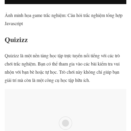
Ảnh minh họa game trắc nghiệm: Câu hỏi trắc nghiệm tổng hợp
Javascript
Quizizz
Quizizz là một nền tảng học tập trực tuyến nổi tiếng với các trò
chơi trắc nghiệm. Bạn có thể tham gia vào các bài kiểm tra vui
nhộn với bạn bè hoặc tự học. Trò chơi này không chỉ giúp bạn
giải trí mà còn là một công cụ học tập hữu ích.