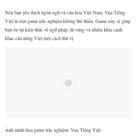
Nếu bạn yêu thích ngôn ngữ và văn hóa Việt Nam, Vua Tiếng
Việt là một game trắc nghiệm không thể thiếu. Game này sẽ giúp
bạn ôn lại kiến thức về ngữ pháp, từ vựng và nhiều khía cạnh
khác của tiếng Việt một cách thú vị.
Ảnh minh họa game trắc nghiệm: Vua Tiếng Việt